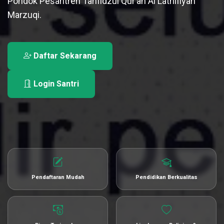
Pondok Pesantren Tahfidzul Qur’an Al Lathifiyah
Marzuqi.
Daftar Sekarang
Login Santri
Pendaftaran Mudah
Pendidikan Berkualitas