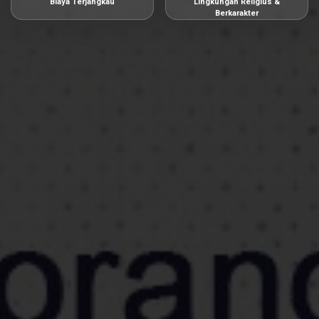
Biaya Terjangkau
Lingkungan Religius &
Berkarakter